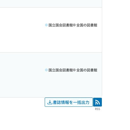
国立国会図書館
全国の図書館
国立国会図書館
全国の図書館
書誌情報を一括出力
RSS
RSS