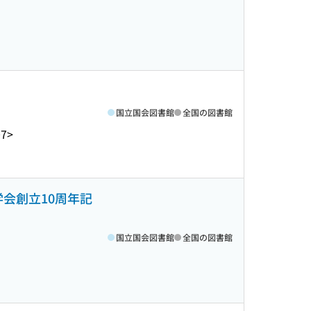
国立国会図書館
全国の図書館
07>
学会創立10周年記
国立国会図書館
全国の図書館