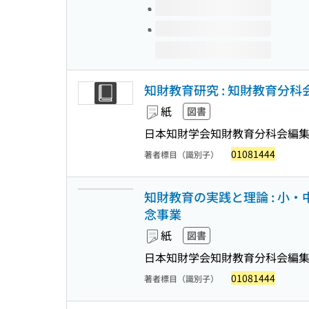
知財教育研究 : 知財教育分科
紙
図書
日本知財学会知財教育分科会編集
01081444
著者標目（識別子）
知財教育の実践と理論 : 小
念事業
紙
図書
日本知財学会知財教育分科会編集
01081444
著者標目（識別子）