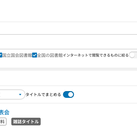
国立国会図書館
全国の図書館
インターネットで閲覧できるものに絞る
タイトルでまとめる
表会
資料
雑誌タイトル