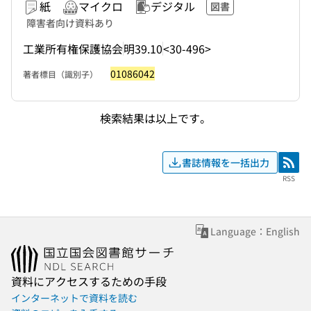
紙
マイクロ
デジタル
図書
障害者向け資料あり
工業所有権保護協会
明39.10
<30-496>
01086042
著者標目（識別子）
検索結果は以上です。
書誌情報を一括出力
RSS
RSS
Language：English
資料にアクセスするための手段
インターネットで資料を読む