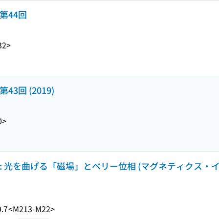
第44回
32>
回 (2019)
0>
: 光を曲げる「磁場」とベリー位相 (マグネティクス・
.7
<M213-M22>