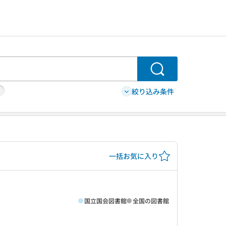
検索
絞り込み条件
一括お気に入り
国立国会図書館
全国の図書館