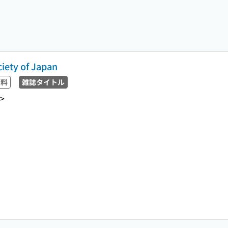
ciety of Japan
資料
雑誌タイトル
>