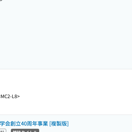
<MC2-L8>
会創立40周年事業 [複製版]