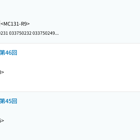
0
<MC131-R9>
231 033750232 033750249...
第46回
0>
第45回
6>