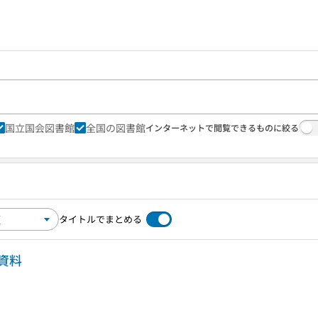
国立国会図書館
全国の図書館
インターネットで閲覧できるものに絞る
タイトルでまとめる
資料