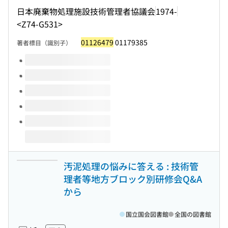
日本廃棄物処理施設技術管理者協議会
1974-
<Z74-G531>
01126479
01179385
著者標目（識別子）
このタイトルの巻号
汚泥処理の悩みに答える : 技術管
理者等地方ブロック別研修会Q&A
から
国立国会図書館
全国の図書館