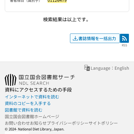
01126479
著者標目（識別子）
検索結果は以上です。
書誌情報を一括出力
RSS
RSS
Language：English
資料にアクセスするための手段
インターネットで資料を読む
資料のコピーを入手する
図書館で資料を読む
国立国会図書館ホームページ
お問い合わせ
お知らせ
プライバシーポリシー
サイトポリシー
© 2024- National Diet Library, Japan.