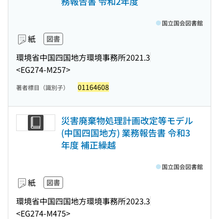
務報告書 令和2年度
国立国会図書館
紙
図書
環境省中国四国地方環境事務所
2021.3
<EG274-M257>
01164608
著者標目（識別子）
災害廃棄物処理計画改定等モデル
(中国四国地方) 業務報告書 令和3
年度 補正繰越
国立国会図書館
紙
図書
環境省中国四国地方環境事務所
2023.3
<EG274-M475>