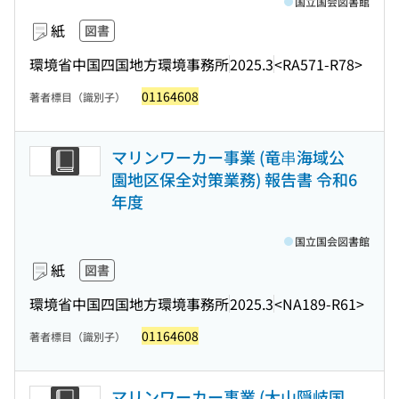
国立国会図書館
紙
図書
環境省中国四国地方環境事務所
2025.3
<RA571-R78>
01164608
著者標目（識別子）
マリンワーカー事業 (竜串海域公
園地区保全対策業務) 報告書 令和6
年度
国立国会図書館
紙
図書
環境省中国四国地方環境事務所
2025.3
<NA189-R61>
01164608
著者標目（識別子）
マリンワーカー事業 (大山隠岐国