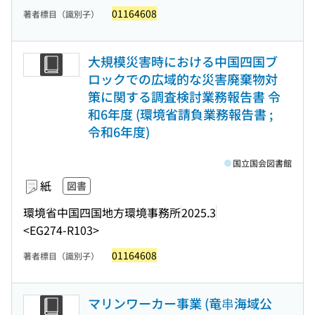
01164608
著者標目（識別子）
大規模災害時における中国四国ブ
ロックでの広域的な災害廃棄物対
策に関する調査検討業務報告書 令
和6年度 (環境省請負業務報告書 ;
令和6年度)
国立国会図書館
紙
図書
環境省中国四国地方環境事務所
2025.3
<EG274-R103>
01164608
著者標目（識別子）
マリンワーカー事業 (竜串海域公