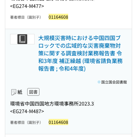
<EG274-M477>
01164608
著者標目（識別子）
大規模災害時における中国四国ブ
ロックでの広域的な災害廃棄物対
策に関する調査検討業務報告書 令
和3年度 補正繰越 (環境省請負業務
報告書 ; 令和4年度)
国立国会図書館
紙
図書
環境省中国四国地方環境事務所
2023.3
<EG274-M487>
01164608
著者標目（識別子）