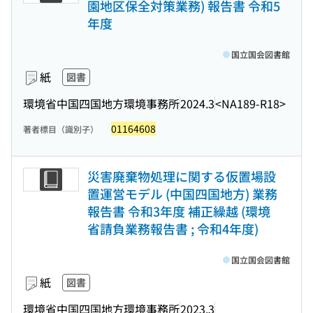
園地区保全対策業務) 報告書 令和5
年度
国立国会図書館
紙
図書
環境省中国四国地方環境事務所
2024.3
<NA189-R18>
01164608
著者標目（識別子）
災害廃棄物処理に関する仮置場設
置運営モデル (中国四国地方) 業務
報告書 令和3年度 補正繰越 (環境
省請負業務報告書 ; 令和4年度)
国立国会図書館
紙
図書
環境省中国四国地方環境事務所
2023.3