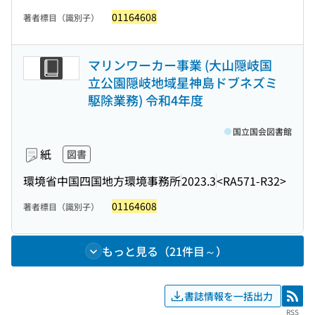
01164608
著者標目（識別子）
マリンワーカー事業 (大山隠岐国
立公園隠岐地域星神島ドブネズミ
駆除業務) 令和4年度
国立国会図書館
紙
図書
環境省中国四国地方環境事務所
2023.3
<RA571-R32>
01164608
著者標目（識別子）
もっと見る（21件目～）
書誌情報を一括出力
RSS
RSS