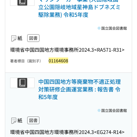
立公園隠岐地域星神島ドブネズミ
駆除業務) 令和5年度
国立国会図書館
紙
図書
環境省中国四国地方環境事務所
2024.3
<RA571-R31>
01164608
著者標目（識別子）
中国四国地方等廃棄物不適正処理
対策研修企画運営業務 : 報告書 令
和5年度
国立国会図書館
紙
図書
環境省中国四国地方環境事務所
2024.3
<EG274-R14>