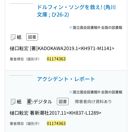
ドルフィン・ソングを救え! (角川
文庫 ; ひ26-2)
国立国会図書館
全国の図書館
紙
図書
樋口毅宏 [著]
KADOKAWA
2019.1
<KH971-M1141>
01174363
著者標目（識別子）
アクシデント・レポート
国立国会図書館
全国の図書館
紙
デジタル
図書
障害者向け資料あり
樋口毅宏 著
新潮社
2017.11
<KH837-L1289>
01174363
著者標目（識別子）