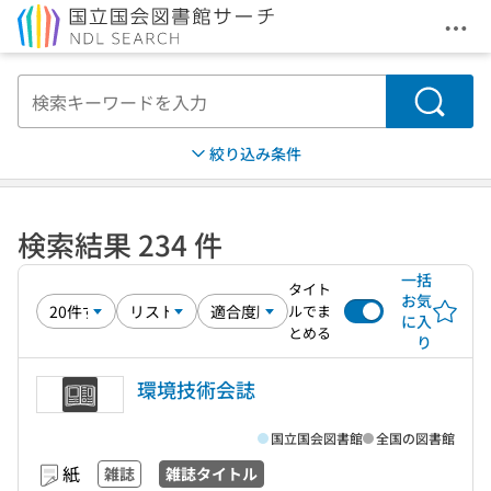
メニ
本文へ移動
検索
絞り込み条件
検索結果 234 件
一括
タイト
お気
ルでま
に入
とめる
り
環境技術会誌
国立国会図書館
全国の図書館
紙
雑誌
雑誌タイトル