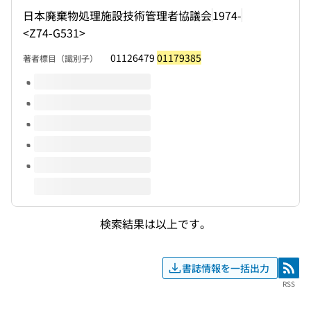
日本廃棄物処理施設技術管理者協議会
1974-
<Z74-G531>
01126479
01179385
著者標目（識別子）
このタイトルの巻号
検索結果は以上です。
書誌情報を一括出力
RSS
RSS