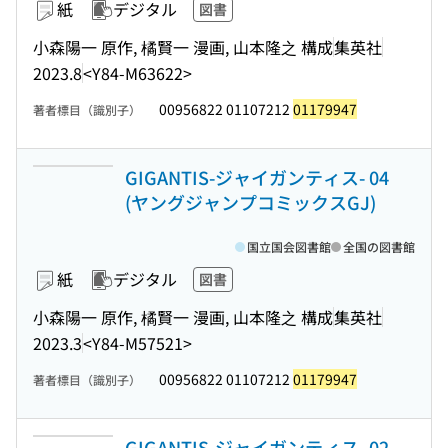
紙
デジタル
図書
小森陽一 原作, 橘賢一 漫画, 山本隆之 構成
集英社
2023.8
<Y84-M63622>
00956822 01107212
01179947
著者標目（識別子）
GIGANTIS-ジャイガンティス- 04
(ヤングジャンプコミックスGJ)
国立国会図書館
全国の図書館
紙
デジタル
図書
小森陽一 原作, 橘賢一 漫画, 山本隆之 構成
集英社
2023.3
<Y84-M57521>
00956822 01107212
01179947
著者標目（識別子）
GIGANTIS-ジャイガンティス- 02