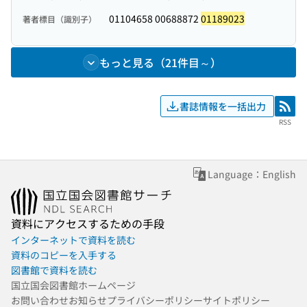
01104658 00688872
01189023
著者標目（識別子）
もっと見る（21件目～）
書誌情報を一括出力
RSS
RSS
Language：English
資料にアクセスするための手段
インターネットで資料を読む
資料のコピーを入手する
図書館で資料を読む
国立国会図書館ホームページ
お問い合わせ
お知らせ
プライバシーポリシー
サイトポリシー