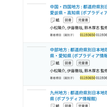
中国・四国地方 : 都道府県
愛媛県・高知県 (ポプラディ
紙
図書
児童書
小松陽介, 伊藤徹哉, 鈴木厚志 監
01193650
011936
著者標目（識別子）
中部地方 : 都道府県別日本
県・愛知県 (ポプラディア情報
紙
図書
児童書
小松陽介, 伊藤徹哉, 鈴木厚志 監
01193650
011936
著者標目（識別子）
九州地方 : 都道府県別日本
県 (ポプラディア情報館)
紙
図書
児童書