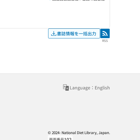
書誌情報を一括出力
RSS
RSS
Language：English
© 2024- National Diet Library, Japan.
102
画面番号