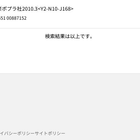
修
ポプラ社
2010.3
<Y2-N10-J168>
51 00887152
検索結果は以上です。
イバシーポリシー
サイトポリシー