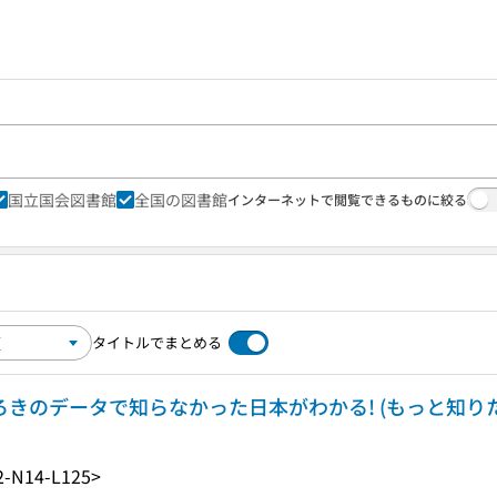
国立国会図書館
全国の図書館
インターネットで閲覧できるものに絞る
タイトルでまとめる
ろきのデータで知らなかった日本がわかる! (もっと知りた
2-N14-L125>