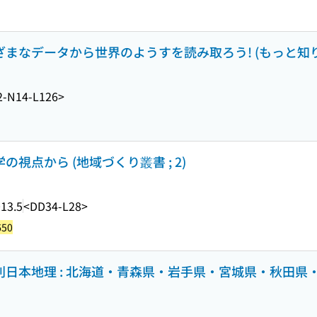
ざまなデータから世界のようすを読み取ろう! (もっと知り
2-N14-L126>
の視点から (地域づくり叢書 ; 2)
13.5
<DD34-L28>
650
県別日本地理 : 北海道・青森県・岩手県・宮城県・秋田