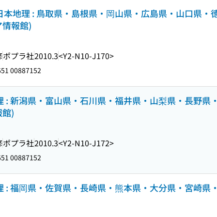
別日本地理 : 鳥取県・島根県・岡山県・広島県・山口県
ア情報館)
修
ポプラ社
2010.3
<Y2-N10-J170>
51 00887152
地理 : 新潟県・富山県・石川県・福井県・山梨県・長野県
館)
修
ポプラ社
2010.3
<Y2-N10-J172>
51 00887152
地理 : 福岡県・佐賀県・長崎県・熊本県・大分県・宮崎