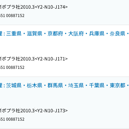
修
ポプラ社
2010.3
<Y2-N10-J174>
51 00887152
理 : 三重県・滋賀県・京都府・大阪府・兵庫県・奈良県・
修
ポプラ社
2010.3
<Y2-N10-J171>
51 00887152
理 : 茨城県・栃木県・群馬県・埼玉県・千葉県・東京都・
修
ポプラ社
2010.3
<Y2-N10-J173>
51 00887152