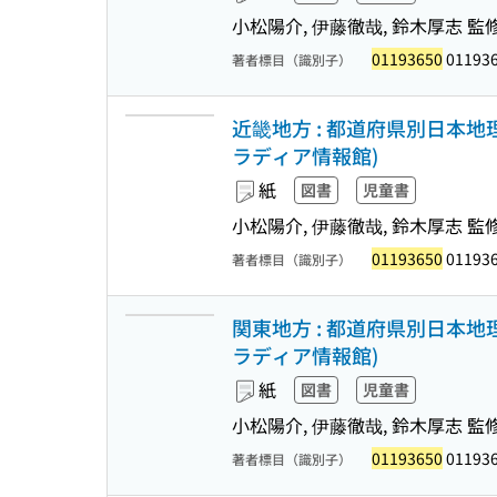
小松陽介, 伊藤徹哉, 鈴木厚志 監
01193650
011936
著者標目（識別子）
近畿地方 : 都道府県別日本地
ラディア情報館)
紙
図書
児童書
小松陽介, 伊藤徹哉, 鈴木厚志 監
01193650
011936
著者標目（識別子）
関東地方 : 都道府県別日本地
ラディア情報館)
紙
図書
児童書
小松陽介, 伊藤徹哉, 鈴木厚志 監
01193650
011936
著者標目（識別子）