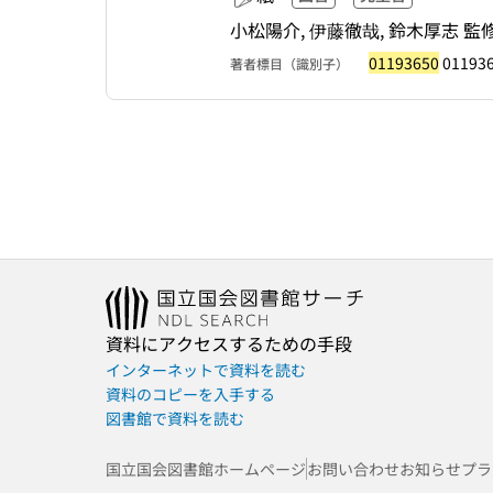
小松陽介, 伊藤徹哉, 鈴木厚志 監
01193650
011936
著者標目（識別子）
資料にアクセスするための手段
インターネットで資料を読む
資料のコピーを入手する
図書館で資料を読む
国立国会図書館ホームページ
お問い合わせ
お知らせ
プラ