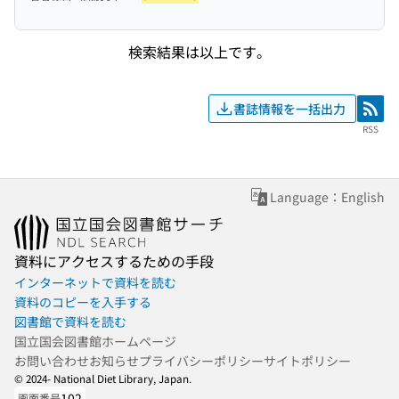
検索結果は以上です。
書誌情報を一括出力
RSS
RSS
Language：English
資料にアクセスするための手段
インターネットで資料を読む
資料のコピーを入手する
図書館で資料を読む
国立国会図書館ホームページ
お問い合わせ
お知らせ
プライバシーポリシー
サイトポリシー
© 2024- National Diet Library, Japan.
102
画面番号