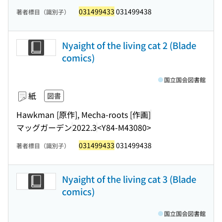
031499433
031499438
著者標目（識別子）
Nyaight of the living cat 2 (Blade
comics)
国立国会図書館
紙
図書
Hawkman [原作], Mecha-roots [作画]
マッグガーデン
2022.3
<Y84-M43080>
031499433
031499438
著者標目（識別子）
Nyaight of the living cat 3 (Blade
comics)
国立国会図書館