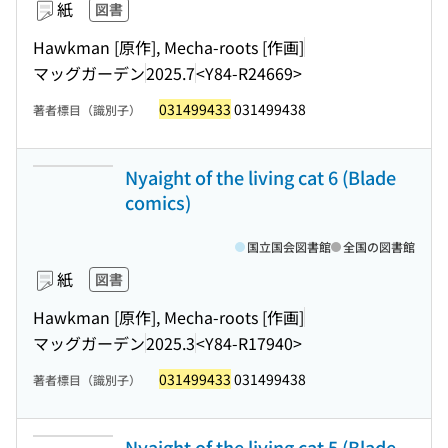
紙
図書
Hawkman [原作], Mecha-roots [作画]
マッグガーデン
2025.7
<Y84-R24669>
031499433
031499438
著者標目（識別子）
Nyaight of the living cat 6 (Blade
comics)
国立国会図書館
全国の図書館
紙
図書
Hawkman [原作], Mecha-roots [作画]
マッグガーデン
2025.3
<Y84-R17940>
031499433
031499438
著者標目（識別子）
Nyaight of the living cat 5 (Blade