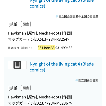
comics)
国立国会図書館
全国の図書館
紙
図書
Hawkman [原作], Mecha-roots [作画]
マッグガーデン
2024.3
<Y84-R3254>
031499433
031499438
著者標目（識別子）
Nyaight of the living cat 4 (Blade
comics)
国立国会図書館
紙
図書
Hawkman [原作], Mecha-roots [作画]
マッグガーデン
2023.7
<Y84-M62367>