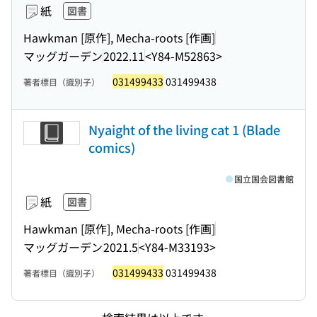
紙
図書
Hawkman [原作], Mecha-roots [作画]
マッグガーデン
2022.11
<Y84-M52863>
031499433
031499438
著者標目（識別子）
Nyaight of the living cat 1 (Blade
comics)
国立国会図書館
紙
図書
Hawkman [原作], Mecha-roots [作画]
マッグガーデン
2021.5
<Y84-M33193>
031499433
031499438
著者標目（識別子）