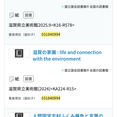
国立国会図書館
全国の図書館
紙
図書
滋賀県立美術館
2025.9
<K16-R578>
031840994
著者標目（識別子）
滋賀の家展 : life and connection
with the environment
国立国会図書館
全国の図書館
紙
図書
滋賀県立美術館
[2024]
<KA224-R15>
031840994
著者標目（識別子）
人間国宝志村ふくみ展色と言葉の