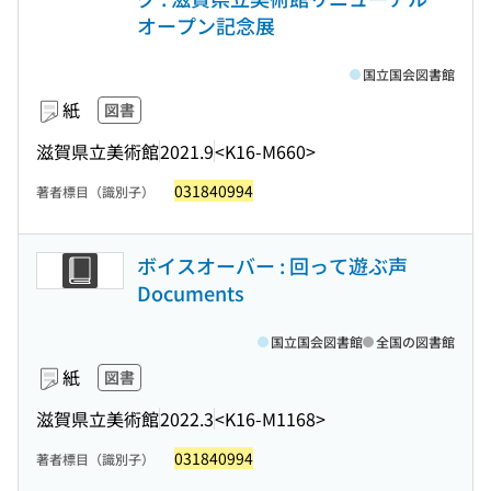
オープン記念展
国立国会図書館
紙
図書
滋賀県立美術館
2021.9
<K16-M660>
031840994
著者標目（識別子）
ボイスオーバー : 回って遊ぶ声
Documents
国立国会図書館
全国の図書館
紙
図書
滋賀県立美術館
2022.3
<K16-M1168>
031840994
著者標目（識別子）