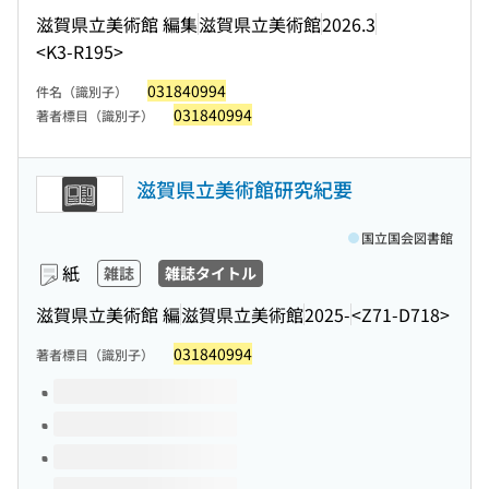
滋賀県立美術館 編集
滋賀県立美術館
2026.3
<K3-R195>
031840994
件名（識別子）
031840994
著者標目（識別子）
滋賀県立美術館研究紀要
国立国会図書館
紙
雑誌
雑誌タイトル
滋賀県立美術館 編
滋賀県立美術館
2025-
<Z71-D718>
031840994
著者標目（識別子）
このタイトルの巻号