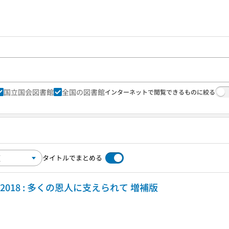
国立国会図書館
全国の図書館
インターネットで閲覧できるものに絞る
タイトルでまとめる
-2018 : 多くの恩人に支えられて 増補版