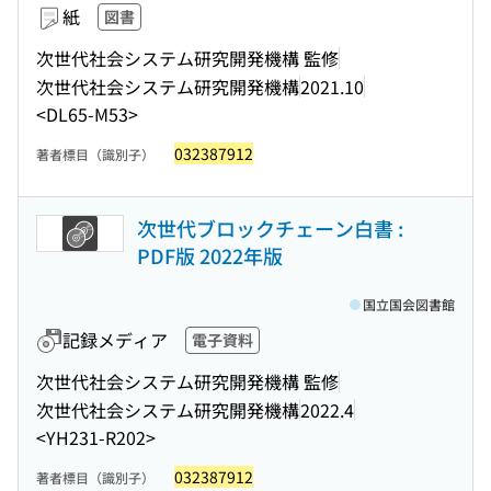
紙
図書
次世代社会システム研究開発機構 監修
次世代社会システム研究開発機構
2021.10
<DL65-M53>
032387912
著者標目（識別子）
次世代ブロックチェーン白書 :
PDF版 2022年版
国立国会図書館
記録メディア
電子資料
次世代社会システム研究開発機構 監修
次世代社会システム研究開発機構
2022.4
<YH231-R202>
032387912
著者標目（識別子）