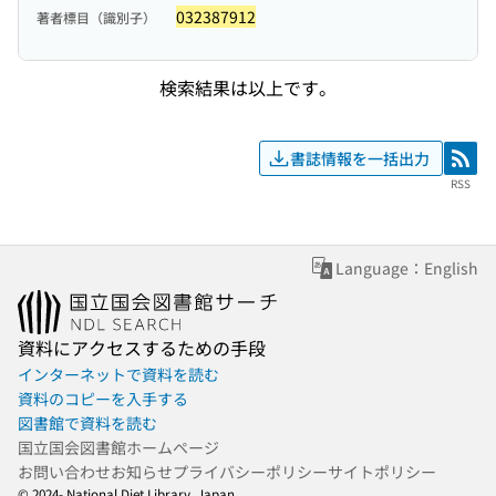
032387912
著者標目（識別子）
検索結果は以上です。
書誌情報を一括出力
RSS
RSS
Language：English
資料にアクセスするための手段
インターネットで資料を読む
資料のコピーを入手する
図書館で資料を読む
国立国会図書館ホームページ
お問い合わせ
お知らせ
プライバシーポリシー
サイトポリシー
© 2024- National Diet Library, Japan.