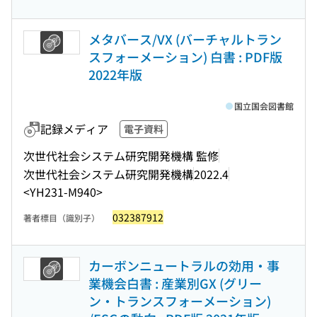
メタバース/VX (バーチャルトラン
スフォーメーション) 白書 : PDF版
2022年版
国立国会図書館
記録メディア
電子資料
次世代社会システム研究開発機構 監修
次世代社会システム研究開発機構
2022.4
<YH231-M940>
032387912
著者標目（識別子）
カーボンニュートラルの効用・事
業機会白書 : 産業別GX (グリー
ン・トランスフォーメーション)