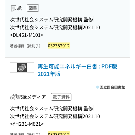
紙
図書
次世代社会システム研究開発機構 監修
次世代社会システム研究開発機構
2021.10
<DL461-M101>
032387912
著者標目（識別子）
再生可能エネルギー白書 : PDF版
2021年版
国立国会図書館
記録メディア
電子資料
次世代社会システム研究開発機構 監修
次世代社会システム研究開発機構
2021.10
<YH231-M821>
032387912
著者標目（識別子）