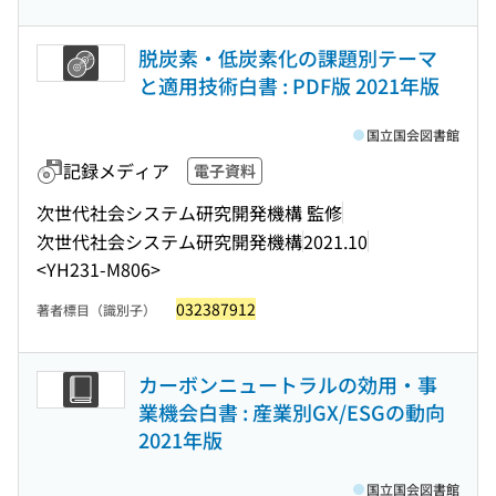
脱炭素・低炭素化の課題別テーマ
と適用技術白書 : PDF版 2021年版
国立国会図書館
記録メディア
電子資料
次世代社会システム研究開発機構 監修
次世代社会システム研究開発機構
2021.10
<YH231-M806>
032387912
著者標目（識別子）
カーボンニュートラルの効用・事
業機会白書 : 産業別GX/ESGの動向
2021年版
国立国会図書館