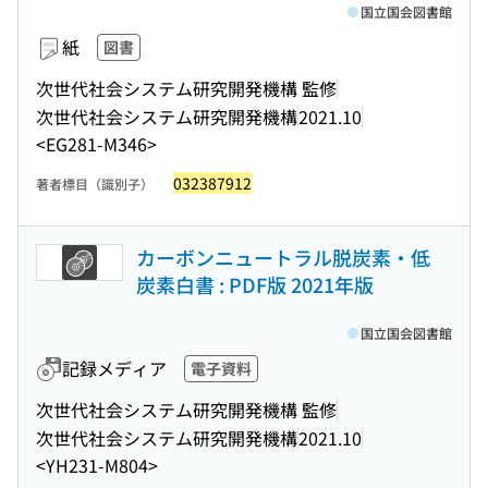
国立国会図書館
紙
図書
次世代社会システム研究開発機構 監修
次世代社会システム研究開発機構
2021.10
<EG281-M346>
032387912
著者標目（識別子）
カーボンニュートラル脱炭素・低
炭素白書 : PDF版 2021年版
国立国会図書館
記録メディア
電子資料
次世代社会システム研究開発機構 監修
次世代社会システム研究開発機構
2021.10
<YH231-M804>