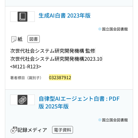
生成AI白書 2023年版
国立国会図書館
紙
図書
次世代社会システム研究開発機構 監修
次世代社会システム研究開発機構
2023.10
<M121-R123>
032387912
著者標目（識別子）
自律型AIエージェント白書 : PDF
版 2025年版
国立国会図書館
記録メディア
電子資料