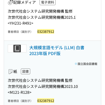
記録メディア
電子資料
次世代社会システム研究開発機構 監修
次世代社会システム研究開発機構
2025.1
<YH231-R491>
032387912
著者標目（識別子）
大規模言語モデル (LLM) 白書
2023年版 PDF版
国立国会図書館
紙
図書
次世代社会システム研究開発機構 監修
次世代社会システム研究開発機構
2023.10
<M121-R128>
032387912
著者標目（識別子）