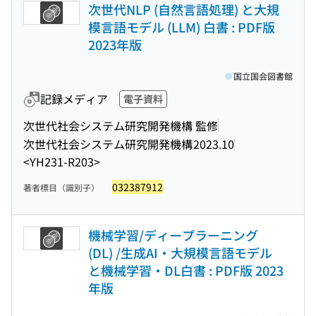
次世代NLP (自然言語処理) と大規
模言語モデル (LLM) 白書 : PDF版
2023年版
国立国会図書館
記録メディア
電子資料
次世代社会システム研究開発機構 監修
次世代社会システム研究開発機構
2023.10
<YH231-R203>
032387912
著者標目（識別子）
機械学習/ディープラーニング
(DL) /生成AI・大規模言語モデル
と機械学習・DL白書 : PDF版 2023
年版