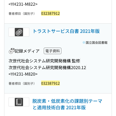
<YH231-M822>
032387912
著者標目（識別子）
トラストサービス白書 2021年版
国立国会図書館
記録メディア
電子資料
次世代社会システム研究開発機構 監修
次世代社会システム研究開発機構
2020.12
<YH231-M820>
032387912
著者標目（識別子）
脱炭素・低炭素化の課題別テーマ
と適用技術白書 2021年版