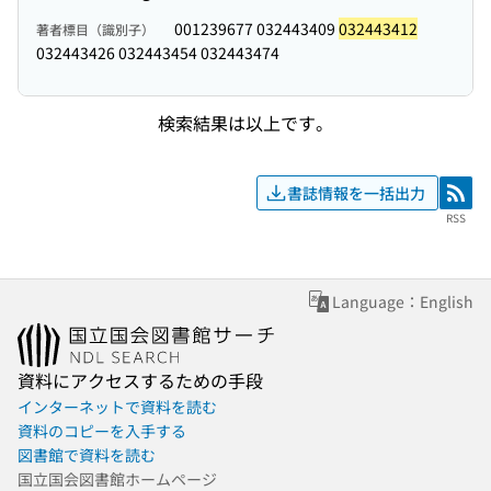
001239677 032443409
032443412
著者標目（識別子）
032443426 032443454 032443474
検索結果は以上です。
書誌情報を一括出力
RSS
RSS
Language：English
資料にアクセスするための手段
インターネットで資料を読む
資料のコピーを入手する
図書館で資料を読む
国立国会図書館ホームページ