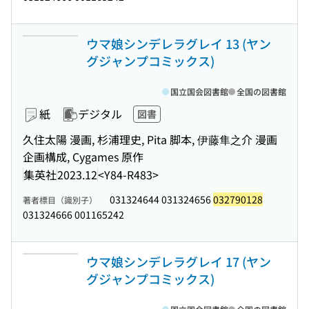
ウマ娘シンデレラグレイ 13 (ヤン
グジャンプコミックス)
国立国会図書館
全国の図書館
紙
デジタル
図書
久住太陽 漫画, 杉浦理史, Pita 脚本, 伊藤隼之介 漫画
企画構成, Cygames 原作
集英社
2023.12
<Y84-R483>
031324644 031324656
032790128
著者標目（識別子）
031324666 001165242
ウマ娘シンデレラグレイ 17 (ヤン
グジャンプコミックス)