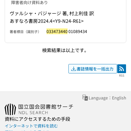
障害者向け資料あり
ヴァルシャ・バジャージ 著, 村上利佳 訳
あすなろ書房
2024.4
<Y9-N24-R61>
033473440
01089434
著者標目（識別子）
検索結果は以上です。
書誌情報を一括出力
RSS
RSS
Language：English
資料にアクセスするための手段
インターネットで資料を読む