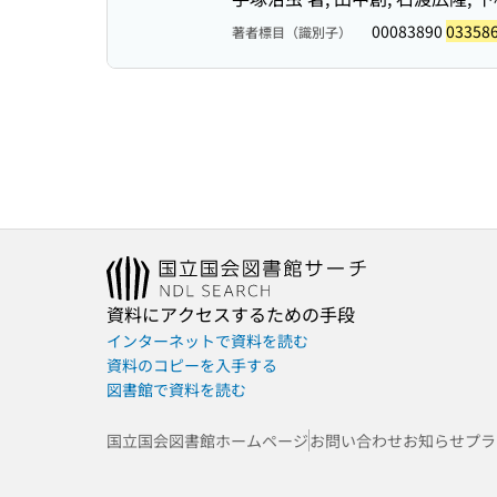
00083890
03358
著者標目（識別子）
資料にアクセスするための手段
インターネットで資料を読む
資料のコピーを入手する
図書館で資料を読む
国立国会図書館ホームページ
お問い合わせ
お知らせ
プラ