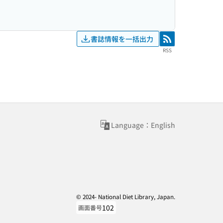
書誌情報を一括出力
RSS
RSS
Language：English
© 2024- National Diet Library, Japan.
102
画面番号