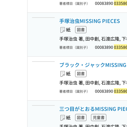
00083890
03358
著者標目（識別子）
手塚治虫MISSING PIECES
紙
図書
手塚治虫 著, 田中創, 石渡広隆,
00083890
03358
著者標目（識別子）
ブラック・ジャックMISSING PIE
紙
図書
手塚治虫 著, 田中創, 石渡広隆,
00083890
03358
著者標目（識別子）
三つ目がとおるMISSING PIE
紙
図書
児童書
手塚治虫 著, 田中創, 石渡広隆,