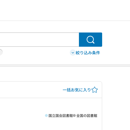
検索
絞り込み条件
一括お気に入り
国立国会図書館
全国の図書館