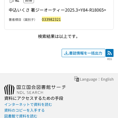
中込いくさ 著
ジーオーティー
2025.3
<Y84-R18065>
033982321
著者標目（識別子）
検索結果は以上です。
書誌情報を一括出力
RSS
RSS
Language：English
資料にアクセスするための手段
インターネットで資料を読む
資料のコピーを入手する
図書館で資料を読む