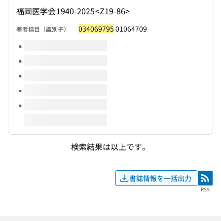
福岡医学会
1940-2025
<Z19-86>
034069795
01064709
著者標目（識別子）
このタイトルの巻号
検索結果は以上です。
書誌情報を一括出力
RSS
RSS