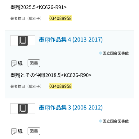
墨翔
2025.5
<KC626-R91>
034088958
著者標目（識別子）
墨翔作品集 4 (2013-2017)
国立国会図書館
紙
図書
墨翔とその仲間
2018.5
<KC626-R90>
034088958
著者標目（識別子）
墨翔作品集 3 (2008-2012)
国立国会図書館
紙
図書