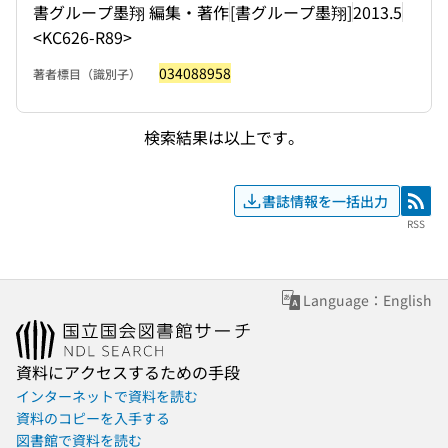
書グループ墨翔 編集・著作
[書グループ墨翔]
2013.5
<KC626-R89>
034088958
著者標目（識別子）
検索結果は以上です。
書誌情報を一括出力
RSS
RSS
Language：English
資料にアクセスするための手段
インターネットで資料を読む
資料のコピーを入手する
図書館で資料を読む