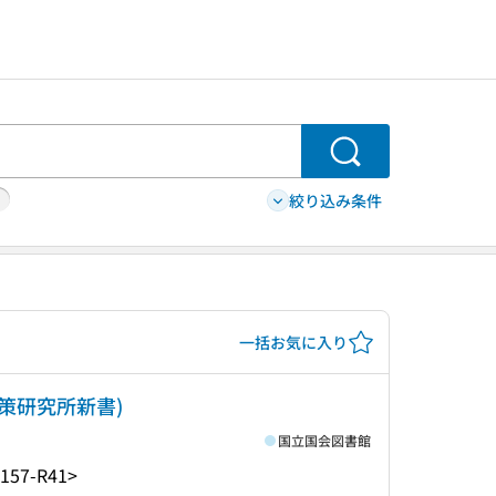
検索
絞り込み条件
一括お気に入り
政策研究所新書)
国立国会図書館
157-R41>