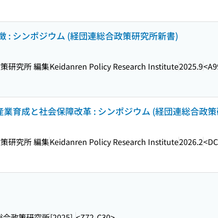
: シンポジウム (経団連総合政策研究所新書)
策研究所 編集
Keidanren Policy Research Institute
2025.9
<A9
産業育成と社会保障改革 : シンポジウム (経団連総合政策
策研究所 編集
Keidanren Policy Research Institute
2026.2
<DC
総合政策研究所
[2025]-
<Z72-C30>