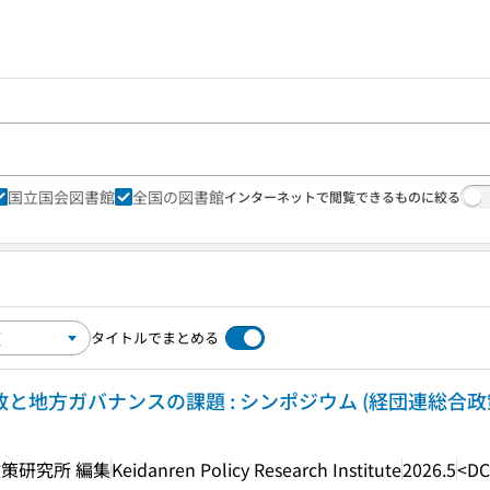
国立国会図書館
全国の図書館
インターネットで閲覧できるものに絞る
タイトルでまとめる
政と地方ガバナンスの課題 : シンポジウム (経団連総合
策研究所 編集
Keidanren Policy Research Institute
2026.5
<DC