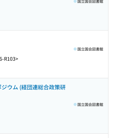
国立国会図書館
国立国会図書館
6-R103>
ポジウム (経団連総合政策研
国立国会図書館