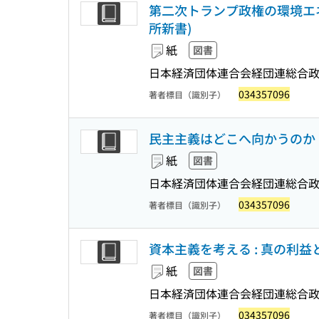
第二次トランプ政権の環境エネ
所新書)
紙
図書
日本経済団体連合会経団連総合政
034357096
著者標目（識別子）
民主主義はどこへ向かうのか :
紙
図書
日本経済団体連合会経団連総合政
034357096
著者標目（識別子）
資本主義を考える : 真の利益
紙
図書
日本経済団体連合会経団連総合政
034357096
著者標目（識別子）