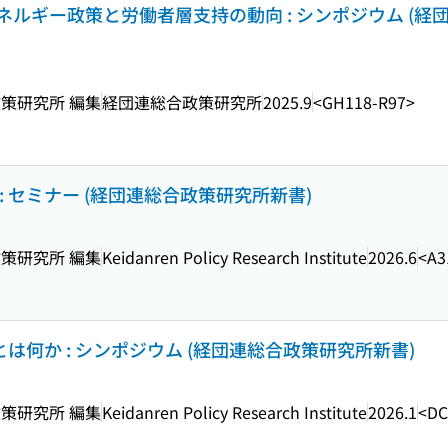
ルギー政策と労働者層支持の動向 : シンポジウム (経
策研究所 編集
経団連総合政策研究所
2025.9
<GH118-R97>
 セミナー (経団連総合政策研究所新書)
策研究所 編集
Keidanren Policy Research Institute
2026.6
<A3
とは何か : シンポジウム (経団連総合政策研究所新書)
策研究所 編集
Keidanren Policy Research Institute
2026.1
<DC