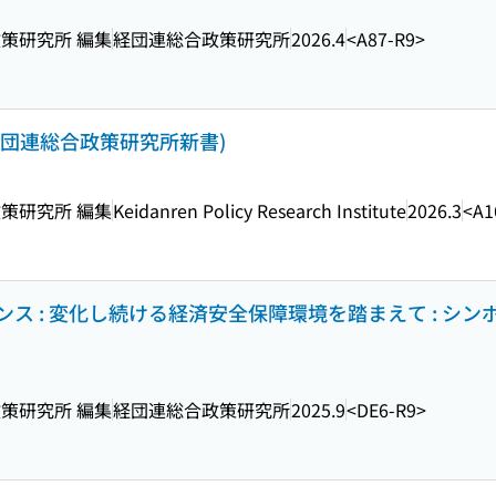
策研究所 編集
経団連総合政策研究所
2026.4
<A87-R9>
(経団連総合政策研究所新書)
策研究所 編集
Keidanren Policy Research Institute
2026.3
<A1
ス : 変化し続ける経済安全保障環境を踏まえて : シン
策研究所 編集
経団連総合政策研究所
2025.9
<DE6-R9>