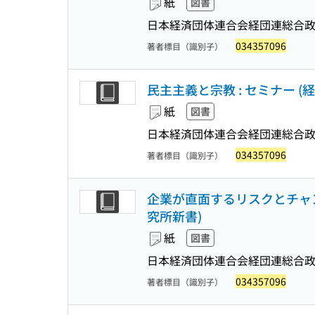
紙
図書
日本経済団体連合会経団連総合政
034357096
著者標目（識別子）
民主主義と宗教 : セミナー 
紙
図書
日本経済団体連合会経団連総合政
034357096
著者標目（識別子）
企業が直面するリスクとチャン
究所新書)
紙
図書
日本経済団体連合会経団連総合政
034357096
著者標目（識別子）