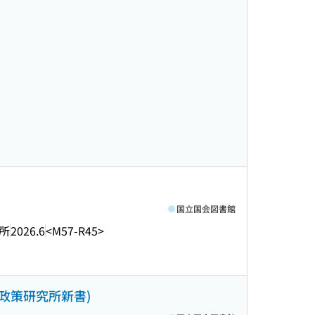
国立国会図書館
所
2026.6
<M57-R45>
合政策研究所新書)