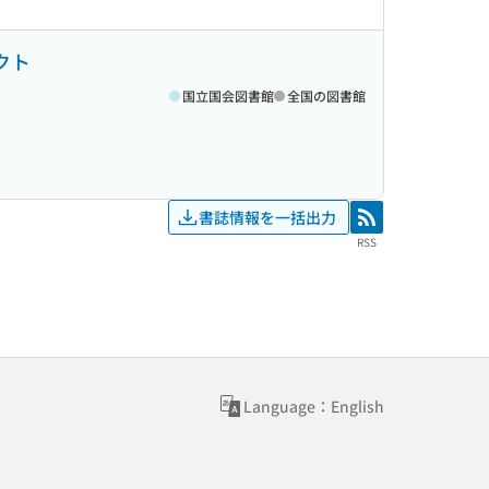
クト
国立国会図書館
全国の図書館
書誌情報を一括出力
RSS
RSS
Language：English