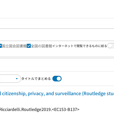
国立国会図書館
全国の図書館
インターネットで閲覧できるものに絞る
タイトルでまとめる
l citizenship, privacy, and surveillance (Routledge stu
cciardelli.
Routledge
2019.
<EC153-B137>