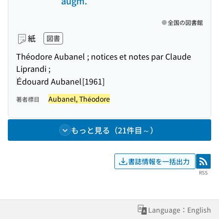
augm.
全国の図書館
紙
図書
Théodore Aubanel ; notices et notes par Claude
Liprandi ;
Édouard Aubanel
[1961]
Aubanel, Théodore
著者標目
もっと見る（21件目～）
書誌情報を一括出力
RSS
RSS
Language：English