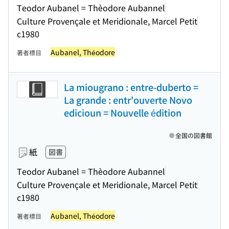
Teodor Aubanel = Thèodore Aubannel
Culture Provençale et Meridionale, Marcel Petit
c1980
Aubanel, Théodore
著者標目
La miougrano : entre-duberto =
La grande : entr'ouverte Novo
edicioun = Nouvelle édition
全国の図書館
紙
図書
Teodor Aubanel = Thèodore Aubannel
Culture Provençale et Meridionale, Marcel Petit
c1980
Aubanel, Théodore
著者標目