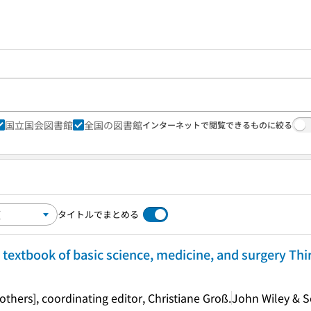
国立国会図書館
全国の図書館
インターネットで閲覧できるものに絞る
タイトルでまとめる
 textbook of basic science, medicine, and surgery Thir
others], coordinating editor, Christiane Groß.
John Wiley & So