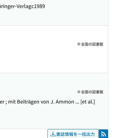
ringer-Verlag
c1989
全国の図書館
全国の図書館
; mit Beiträgen von J. Ammon ... [et al.]
書誌情報を一括出力
RSS