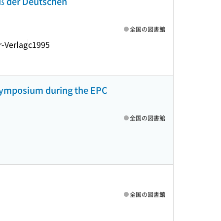
eß der Deutschen
全国の図書館
r-Verlag
c1995
a Symposium during the EPC
全国の図書館
全国の図書館