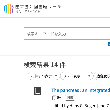
本文へ移動
検索結果 14 件
The pancreas : an integrated
紙
図書
edited by Hans G. Beger, [and 7 