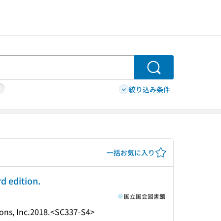
検索
絞り込み条件
一括お気に入り
d edition.
国立国会図書館
ns, Inc.
2018.
<SC337-S4>