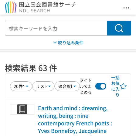
メニ
本文へ移動
検索
絞り込み条件
検索結果 63 件
一括
タイト
お気
ルでま
に入
とめる
り
Earth and mind : dreaming,
writing, being : nine
contemporary French poets :
Yves Bonnefoy, Jacqueline