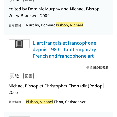
edited by Dominic Murphy and Michael Bishop
Wiley-Blackwell
2009
Murphy, Dominic
Bishop, Michael
著者標目
L'art français et francophone
depuis 1980 = Contemporary
French and francophone art
全国の図書館
紙
図書
Michael Bishop et Christopher Elson (dir.)
Rodopi
2005
Bishop, Michael
Elson, Christopher
著者標目