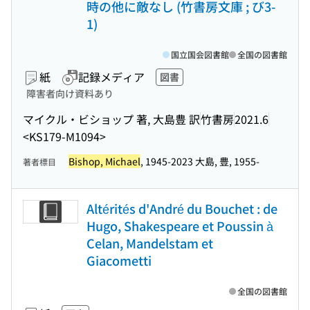
時の他に敵なし (竹書房文庫 ; び3-
1)
国立国会図書館
全国の図書館
紙
記録メディア
図書
障害者向け資料あり
マイクル・ビショップ 著, 大島豊 訳
竹書房
2021.6
<KS179-M1094>
Bishop, Michael
, 1945-2023 大島, 豊, 1955-
著者標目
Altérités d'André du Bouchet : de
Hugo, Shakespeare et Poussin à
Celan, Mandelstam et
Giacometti
全国の図書館