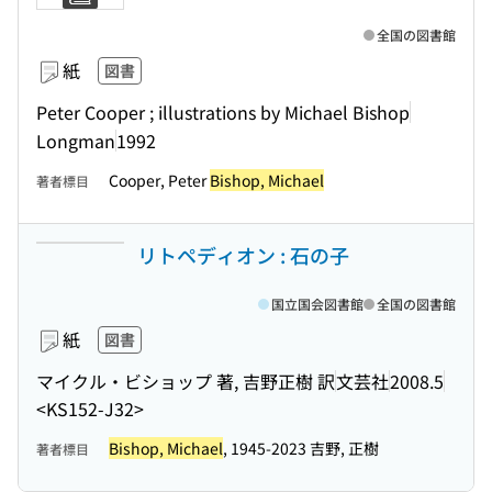
全国の図書館
紙
図書
Peter Cooper ; illustrations by Michael Bishop
Longman
1992
Cooper, Peter
Bishop, Michael
著者標目
リトペディオン : 石の子
国立国会図書館
全国の図書館
紙
図書
マイクル・ビショップ 著, 吉野正樹 訳
文芸社
2008.5
<KS152-J32>
Bishop, Michael
, 1945-2023 吉野, 正樹
著者標目