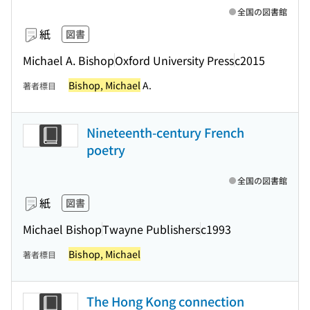
全国の図書館
紙
図書
Michael A. Bishop
Oxford University Press
c2015
Bishop, Michael
A.
著者標目
Nineteenth-century French
poetry
全国の図書館
紙
図書
Michael Bishop
Twayne Publishers
c1993
Bishop, Michael
著者標目
The Hong Kong connection