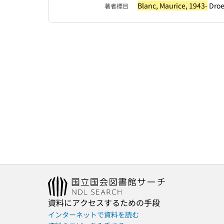
Blanc, Maurice, 1943-
Droeb
著者標目
資料にアクセスするための手段
インターネットで資料を読む