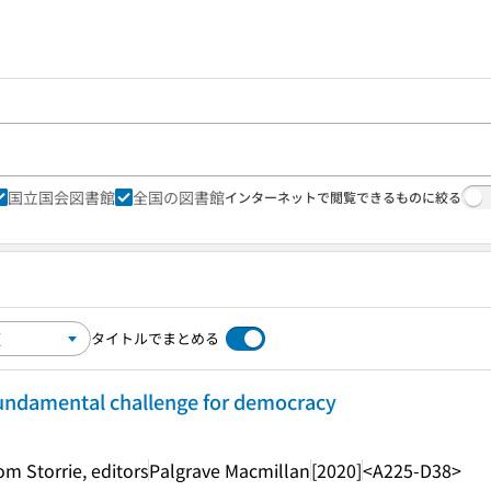
国立国会図書館
全国の図書館
インターネットで閲覧できるものに絞る
タイトルでまとめる
 fundamental challenge for democracy
om Storrie, editors
Palgrave Macmillan
[2020]
<A225-D38>