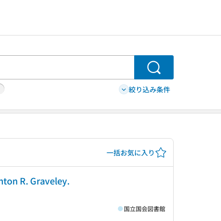
検索
絞り込み条件
一括お気に入り
nton R. Graveley.
国立国会図書館