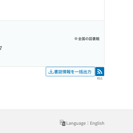
全国の図書館
7
書誌情報を一括出力
RSS
RSS
Language：English