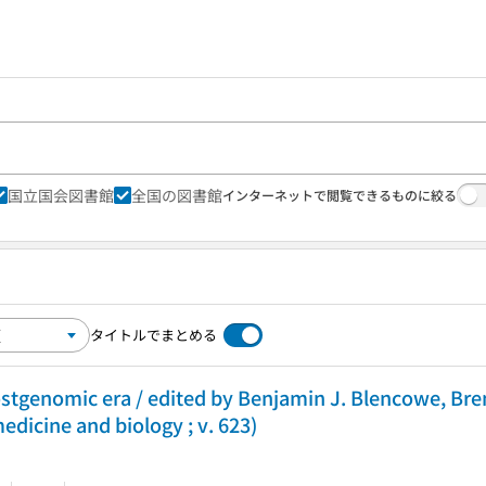
国立国会図書館
全国の図書館
インターネットで閲覧できるものに絞る
タイトルでまとめる
postgenomic era / edited by Benjamin J. Blencowe, Bre
dicine and biology ; v. 623)