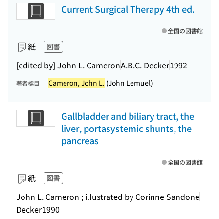
Current Surgical Therapy 4th ed.
全国の図書館
紙
図書
[edited by] John L. Cameron
A.B.C. Decker
1992
Cameron, John L.
(John Lemuel)
著者標目
Gallbladder and biliary tract, the
liver, portasystemic shunts, the
pancreas
全国の図書館
紙
図書
John L. Cameron ; illustrated by Corinne Sandone
Decker
1990