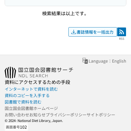
検索結果は以上です。
書誌情報を一括出力
RSS
RSS
Language：English
資料にアクセスするための手段
インターネットで資料を読む
資料のコピーを入手する
図書館で資料を読む
国立国会図書館ホームページ
お問い合わせ
お知らせ
プライバシーポリシー
サイトポリシー
© 2024- National Diet Library, Japan.
102
画面番号