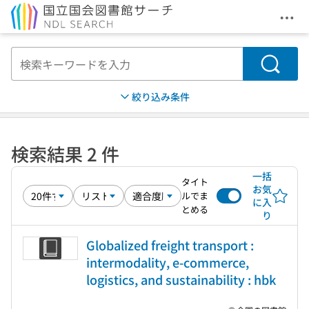
メニ
本文へ移動
検索
絞り込み条件
検索結果 2 件
一括
タイト
お気
ルでま
に入
とめる
り
Globalized freight transport :
intermodality, e-commerce,
logistics, and sustainability : hbk