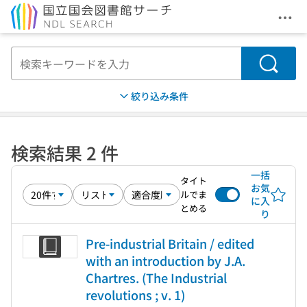
メニ
本文へ移動
検索
絞り込み条件
検索結果 2 件
一括
タイト
お気
ルでま
に入
とめる
り
Pre-industrial Britain / edited
with an introduction by J.A.
Chartres. (The Industrial
revolutions ; v. 1)