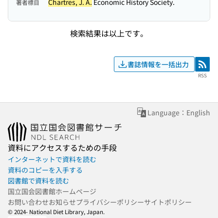
Chartres, J. A.
Economic History Society.
著者標目
検索結果は以上です。
書誌情報を一括出力
RSS
RSS
Language：English
資料にアクセスするための手段
インターネットで資料を読む
資料のコピーを入手する
図書館で資料を読む
国立国会図書館ホームページ
お問い合わせ
お知らせ
プライバシーポリシー
サイトポリシー
© 2024- National Diet Library, Japan.