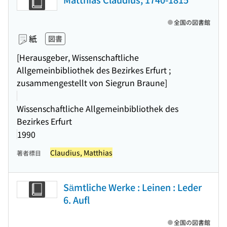
全国の図書館
紙
図書
[Herausgeber, Wissenschaftliche
Allgemeinbibliothek des Bezirkes Erfurt ;
zusammengestellt von Siegrun Braune]
Wissenschaftliche Allgemeinbibliothek des
Bezirkes Erfurt
1990
Claudius, Matthias
著者標目
Sämtliche Werke : Leinen : Leder
6. Aufl
全国の図書館