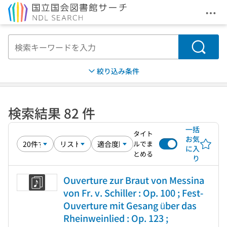
メニ
本文へ移動
検索
絞り込み条件
検索結果 82 件
一括
タイト
お気
ルでま
に入
とめる
り
Ouverture zur Braut von Messina
von Fr. v. Schiller : Op. 100 ; Fest-
Ouverture mit Gesang über das
Rheinweinlied : Op. 123 ;