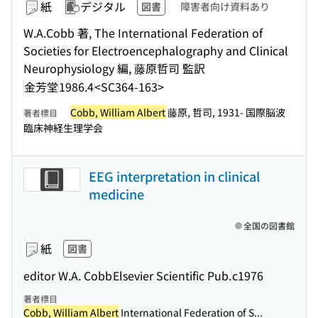
紙
デジタル
図書
障害者向け資料あり
W.A.Cobb 著, The International Federation of
Societies for Electroencephalography and Clinical
Neurophysiology 編, 藤原哲司 監訳
金芳堂
1986.4
<SC364-163>
Cobb, William Albert
藤原, 哲司, 1931- 国際脳波
著者標目
臨床神経生理学会
EEG interpretation in clinical
medicine
全国の図書館
紙
図書
editor W.A. Cobb
Elsevier Scientific Pub.
c1976
著者標目
Cobb, William Albert
International Federation of S...