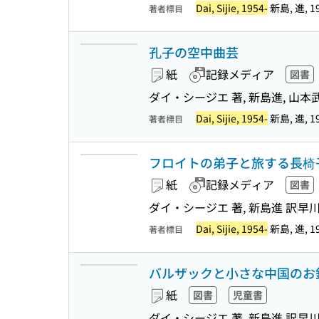
Dai, Sijie, 1954-
新島, 進, 19
著者標目
孔子の空中曲芸
紙
記録メディア
図書
ダイ・シージエ 著, 新島進, 山本
Dai, Sijie, 1954-
新島, 進, 19
著者標目
フロイトの弟子と旅する長椅子
紙
記録メディア
図書
ダイ・シージエ 著, 新島進 訳
早
Dai, Sijie, 1954-
新島, 進, 19
著者標目
バルザックと小さな中国のお針子
紙
図書
児童書
ダイ・シージエ 著, 新島進 訳
早