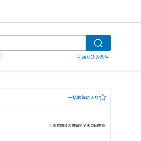
検索
絞り込み条件
一括お気に入り
国立国会図書館
全国の図書館