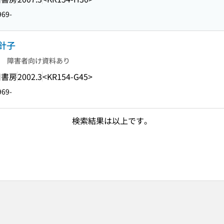
69-
針子
障害者向け資料あり
川書房
2002.3
<KR154-G45>
69-
検索結果は以上です。