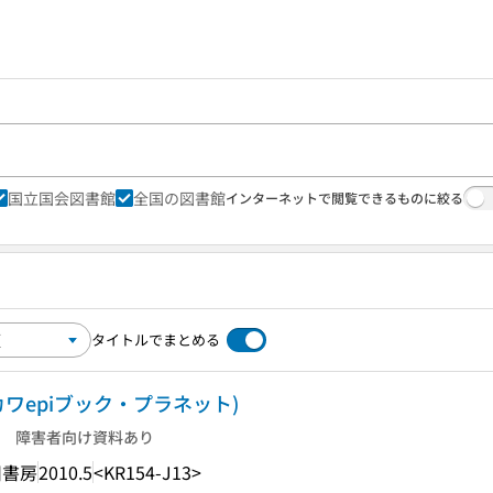
国立国会図書館
全国の図書館
インターネットで閲覧できるものに絞る
タイトルでまとめる
ワepiブック・プラネット)
障害者向け資料あり
川書房
2010.5
<KR154-J13>