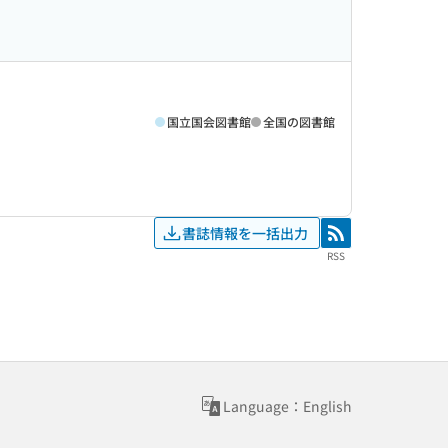
国立国会図書館
全国の図書館
書誌情報を一括出力
RSS
RSS
Language：English