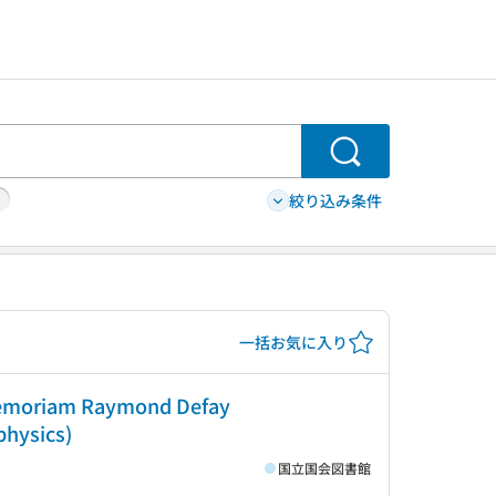
検索
絞り込み条件
一括お気に入り
n memoriam Raymond Defay
 physics)
国立国会図書館