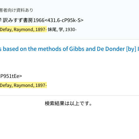
害者向け資料あり
 訳
みすず書房
1966
<431.6-cP95k-S>
Defay, Raymond, 1897-
妹尾, 学, 1930-
based on the methods of Gibbs and De Donder [by] I.
-P951tEe>
Defay, Raymond, 1897-
検索結果は以上です。