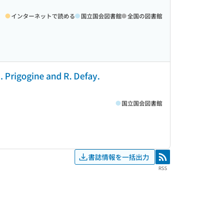
インターネットで読める
国立国会図書館
全国の図書館
 Prigogine and R. Defay.
国立国会図書館
書誌情報を一括出力
RSS
RSS