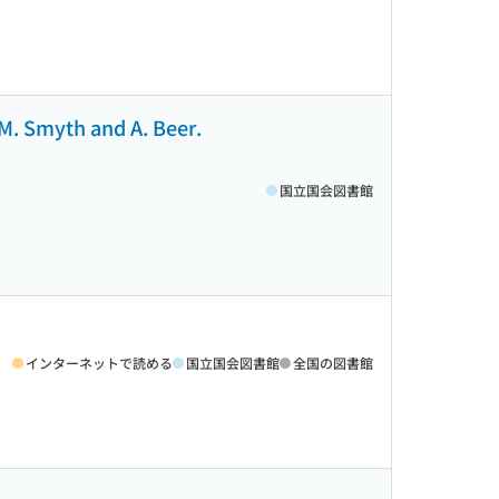
M. Smyth and A. Beer.
国立国会図書館
インターネットで読める
国立国会図書館
全国の図書館