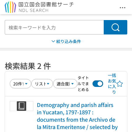
メニ
本文へ移動
検索
絞り込み条件
検索結果 2 件
一括
タイト
お気
ルでま
に入
とめる
り
Demography and parish affairs
in Yucatan, 1797-1897 :
documents from the Archivo de
la Mitra Emeritense / selected by