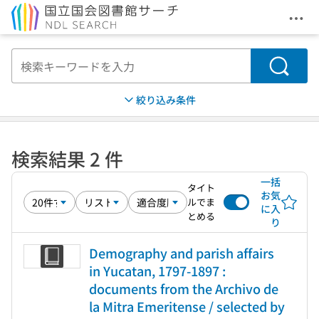
メニ
本文へ移動
検索
絞り込み条件
検索結果 2 件
一括
タイト
お気
ルでま
に入
とめる
り
Demography and parish affairs
in Yucatan, 1797-1897 :
documents from the Archivo de
la Mitra Emeritense / selected by