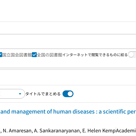
国立国会図書館
全国の図書館
インターネットで閲覧できるものに絞る
タイトルでまとめる
n and management of human diseases : a scientific pe
, N. Amaresan, A. Sankaranaryanan, E. Helen Kemp
Academi