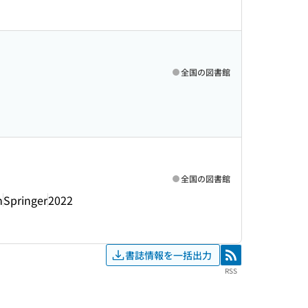
全国の図書館
全国の図書館
m
Springer
2022
書誌情報を一括出力
RSS
RSS