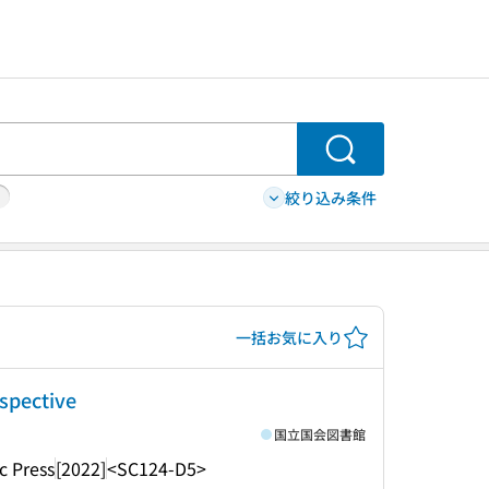
検索
絞り込み条件
一括お気に入り
rspective
国立国会図書館
c Press
[2022]
<SC124-D5>