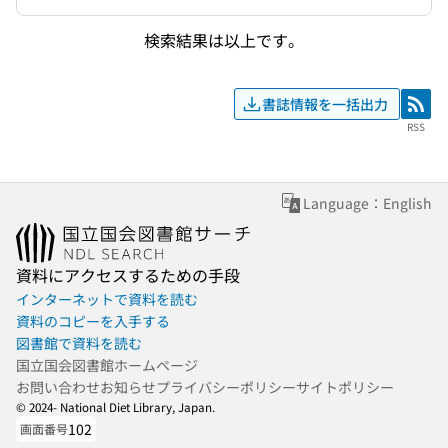
検索結果は以上です。
書誌情報を一括出力
RSS
RSS
Language：English
資料にアクセスするための手段
インターネットで資料を読む
資料のコピーを入手する
図書館で資料を読む
国立国会図書館ホームページ
お問い合わせ
お知らせ
プライバシーポリシー
サイトポリシー
© 2024- National Diet Library, Japan.
102
画面番号