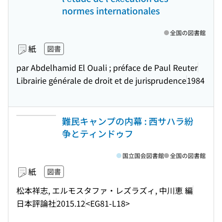
normes internationales
全国の図書館
紙
図書
par Abdelhamid El Ouali ; préface de Paul Reuter
Librairie générale de droit et de jurisprudence
1984
難民キャンプの内幕 : 西サハラ紛
争とティンドゥフ
国立国会図書館
全国の図書館
紙
図書
松本祥志, エルモスタファ・レズラズィ, 中川恵 編
日本評論社
2015.12
<EG81-L18>