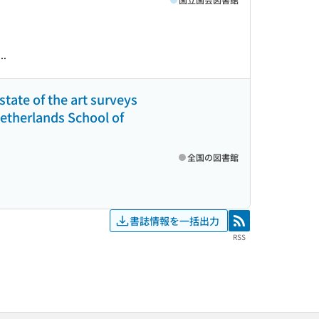
..
tate of the art surveys
Netherlands School of
全国の図書館
書誌情報を一括出力
RSS
RSS