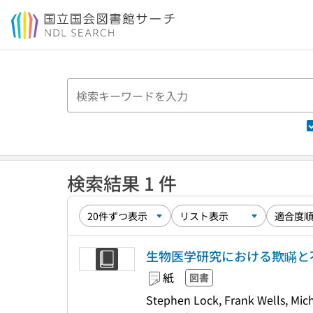
本文へ移動
検索結果 1 件
生物医学研究における欺瞞と
紙
図書
Stephen Lock, Frank Well