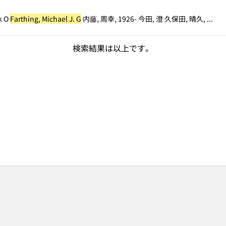
k O
Farthing, Michael J. G
内藤, 周幸, 1926- 今田, 澄 久保田, 晴久, ...
検索結果は以上です。