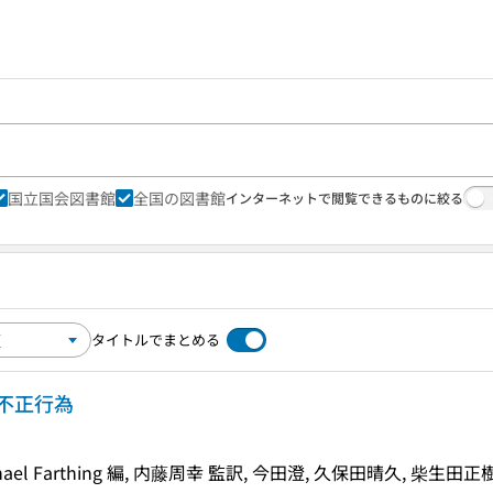
国立国会図書館
全国の図書館
インターネットで閲覧できるものに絞る
タイトルでまとめる
不正行為
s, Michael Farthing 編, 内藤周幸 監訳, 今田澄, 久保田晴久, 柴