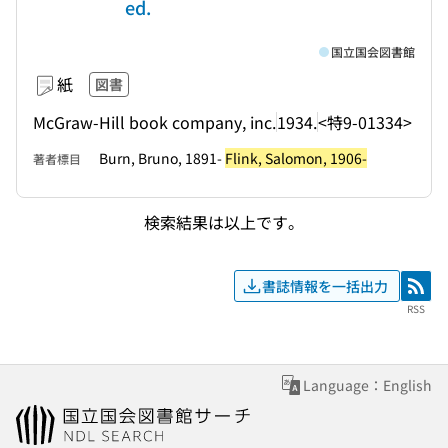
ed.
国立国会図書館
紙
図書
McGraw-Hill book company, inc.
1934.
<特9-01334>
Burn, Bruno, 1891-
Flink, Salomon, 1906-
著者標目
検索結果は以上です。
書誌情報を一括出力
RSS
RSS
Language：English