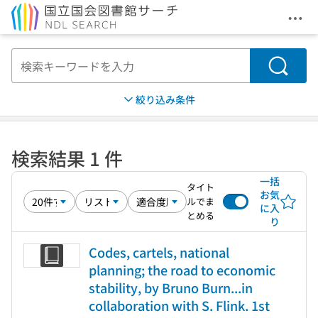
メニ
本文へ移動
検索
絞り込み条件
検索結果 1 件
一括
タイト
お気
ルでま
に入
とめる
り
Codes, cartels, national
planning; the road to economic
stability, by Bruno Burn...in
collaboration with S. Flink. 1st