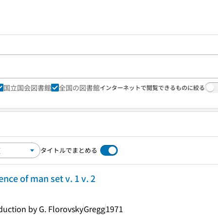
国立国会図書館
全国の図書館
インターネットで閲覧できるものに絞る
タイトルでまとめる
nce of man set v. 1 v. 2
duction by G. Florovsky
Gregg
1971