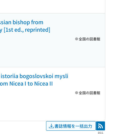
ussian bishop from
 [1st ed., reprinted]
全国の図書館
: istoriia bogoslovskoi mysli
om Nicea I to Nicea II
全国の図書館
書誌情報を一括出力
RSS
RSS