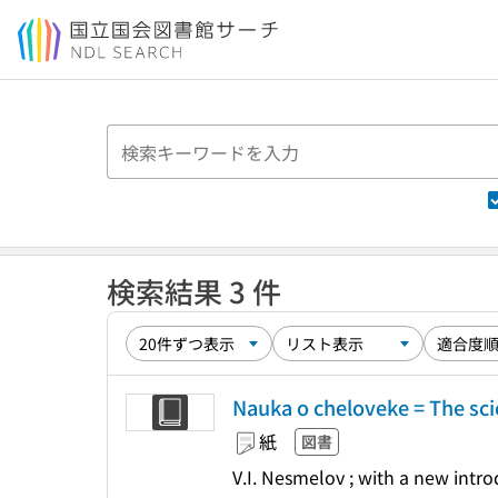
本文へ移動
検索結果 3 件
Nauka o cheloveke = The scie
紙
図書
V.I. Nesmelov ; with a new intro