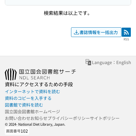
検索結果は以上です。
書誌情報を一括出力
RSS
RSS
Language：English
資料にアクセスするための手段
インターネットで資料を読む
資料のコピーを入手する
図書館で資料を読む
国立国会図書館ホームページ
お問い合わせ
お知らせ
プライバシーポリシー
サイトポリシー
© 2024- National Diet Library, Japan.
102
画面番号