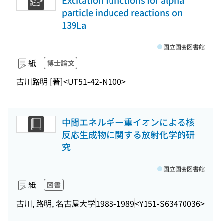
Excitation functions for alpha
particle induced reactions on
139La
国立国会図書館
紙
博士論文
古川路明 [著]
<UT51-42-N100>
中間エネルギー重イオンによる核
反応生成物に関する放射化学的研
究
国立国会図書館
紙
図書
古川, 路明, 名古屋大学
1988-1989
<Y151-S63470036>