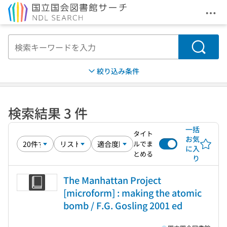
メニ
本文へ移動
検索
絞り込み条件
検索結果 3 件
一括
タイト
お気
ルでま
に入
とめる
り
The Manhattan Project
[microform] : making the atomic
bomb / F.G. Gosling 2001 ed