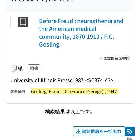
Before Freud : neurasthenia and
the American medical
community, 1870-1910 / F.G.
Gosling.
国立国会図書館
紙
図書
University of Illinois Press
c1987.
<SC374-A3>
Gosling, Francis G. (Francis George) , 1947-
著者標目
検索結果は以上です。
書誌情報を一括出力
RSS
RSS