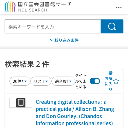
メニ
本文へ移動
検索
絞り込み条件
検索結果 2 件
一括
タイト
お気
ルでま
に入
とめる
り
Creating digital collections : a
practical guide / Allison B. Zhang
and Don Gourley. (Chandos
information professional series)