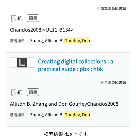
国立国会図書館
紙
図書
Chandos
2008.
<UL11-B134>
Zhang, Allison B.
Gourley, Don
.
著者標目
Creating digital collections : a
practical guide : pbk : hbk
全国の図書館
紙
図書
Allison B. Zhang and Don Gourley
Chandos
2008
Zhang, Allison B.
Gourley, Don
著者標目
検索結果は以上です。