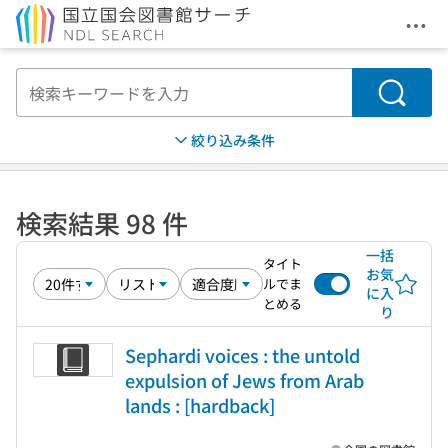
メニ
本文へ移動
検索
絞り込み条件
検索結果 98 件
一括
タイト
お気
ルでま
に入
とめる
り
Sephardi voices : the untold
expulsion of Jews from Arab
lands : [hardback]