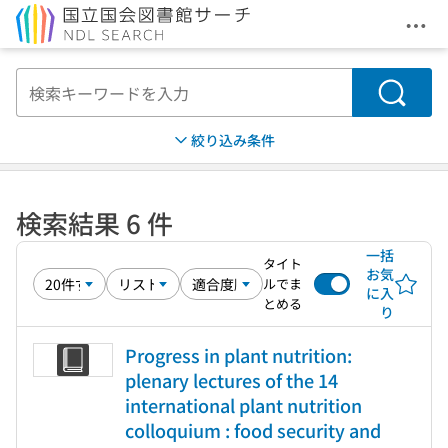
メニ
本文へ移動
検索
絞り込み条件
検索結果 6 件
一括
タイト
お気
ルでま
に入
とめる
り
Progress in plant nutrition:
plenary lectures of the 14
international plant nutrition
colloquium : food security and