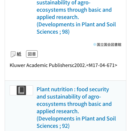
sustainability of agro-
ecosystems through basic and
applied research.
(Developments in Plant and Soil
Sciences ; 98)
国立国会図書館
紙
図書
Kluwer Academic Publishers
c2002.
<M17-04-671>
Plant nutrition : food security
and sustainability of agro-
ecosystems through basic and
applied research.
(Developments in Plant and Soil
Sciences ; 92)