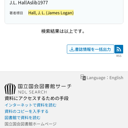
J.L. Hall
Aslib
1977
Hall, J. L. (James Logan)
著者標目
検索結果は以上です。
書誌情報を一括出力
RSS
RSS
Language：English
資料にアクセスするための手段
インターネットで資料を読む
資料のコピーを入手する
図書館で資料を読む
国立国会図書館ホームページ