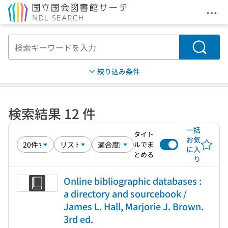
メニ
本文へ移動
検索
絞り込み条件
検索結果 12 件
一括
タイト
お気
ルでま
に入
とめる
り
Online bibliographic databases :
a directory and sourcebook /
James L. Hall, Marjorie J. Brown.
3rd ed.